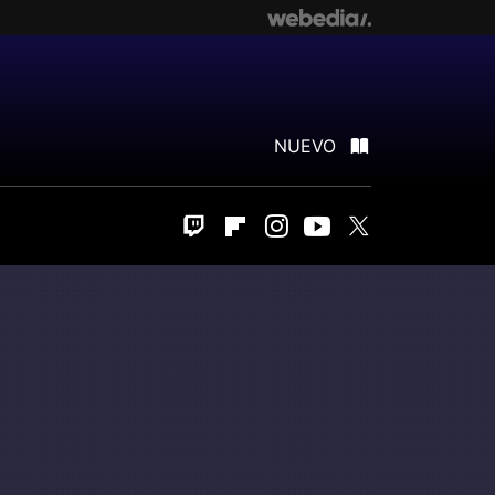
NUEVO
Twitch
Flipboard
Instagram
Youtube
Twitter