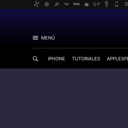
MENÚ
IPHONE
TUTORIALES
APPLESF