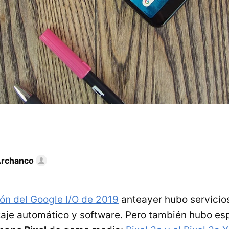
Archanco
ón del Google I/O de 2019
anteayer hubo servicio
je automático y software. Pero también hubo es