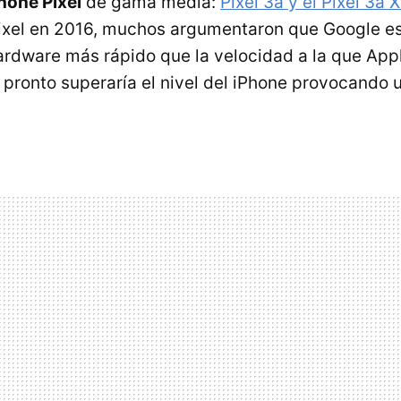
one Pixel
de gama media:
Pixel 3a y el Pixel 3a 
Pixel en 2016, muchos argumentaron que Google e
rdware más rápido que la velocidad a la que App
 pronto superaría el nivel del iPhone provocando 