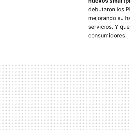
nuevos smartph
debutaron los 
mejorando su ha
servicios. Y que
consumidores.