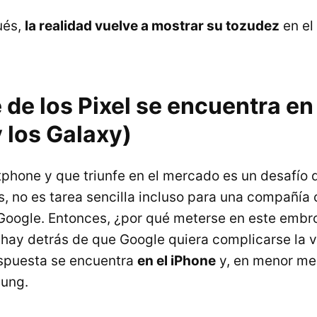
ués,
la realidad vuelve a mostrar su tozudez
en el
 de los Pixel se encuentra en 
 los Galaxy)
phone y que triunfe en el mercado es un desafío d
 no es tarea sencilla incluso para una compañía 
oogle. Entonces, ¿por qué meterse en este embr
hay detrás de que Google quiera complicarse la v
spuesta se encuentra
en el iPhone
y, en menor med
ung.