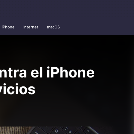
iPhone
Internet
macOS
ntra el iPhone
vicios