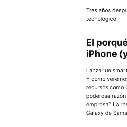
Tres años desp
tecnológico.
El porqué
iPhone (y
Lanzar un smart
Y como veremos,
recursos como G
poderosa razón 
empresa? La re
Galaxy de Sams