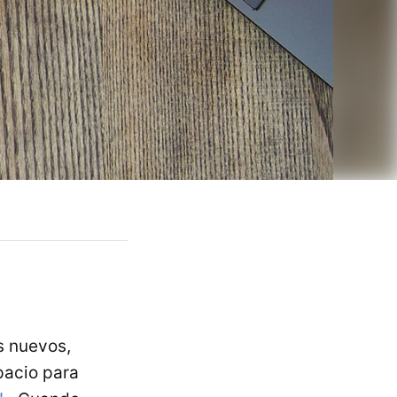
s nuevos,
pacio para