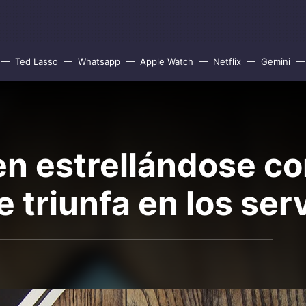
Ted Lasso
Whatsapp
Apple Watch
Netflix
Gemini
en estrellándose co
 triunfa en los ser