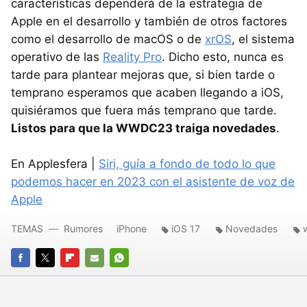
características dependerá de la estrategia de
Apple en el desarrollo y también de otros factores
como el desarrollo de macOS o de
xrOS
, el sistema
operativo de las
Reality Pro
. Dicho esto, nunca es
tarde para plantear mejoras que, si bien tarde o
temprano esperamos que acaben llegando a iOS,
quisiéramos que fuera más temprano que tarde.
Listos para que la WWDC23 traiga novedades
.
En Applesfera |
Siri, guía a fondo de todo lo que
podemos hacer en 2023 con el asistente de voz de
Apple
TEMAS
Rumores
iPhone
iOS 17
Novedades
FACEBOOK
TWITTER
FLIPBOARD
E-
WHATSAPP
MAIL