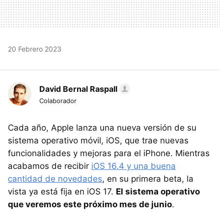
20 Febrero 2023
David Bernal Raspall
Colaborador
Cada año, Apple lanza una nueva versión de su
sistema operativo móvil, iOS, que trae nuevas
funcionalidades y mejoras para el iPhone. Mientras
acabamos de recibir
iOS 16.4 y una buena
cantidad de novedades
, en su primera beta, la
vista ya está fija en iOS 17.
El sistema operativo
que veremos este próximo mes de junio
.