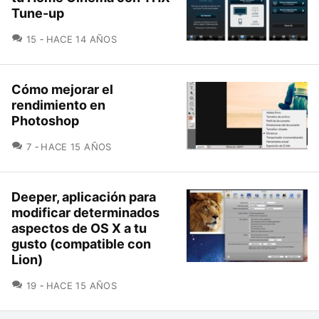
Tune-up
COMENTARIOS
15
HACE 14 AÑOS
Cómo mejorar el
rendimiento en
Photoshop
COMENTARIOS
7
HACE 15 AÑOS
Deeper, aplicación para
modificar determinados
aspectos de OS X a tu
gusto (compatible con
Lion)
COMENTARIOS
19
HACE 15 AÑOS