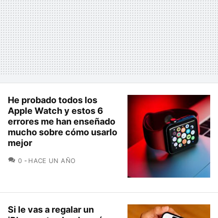
He probado todos los
Apple Watch y estos 6
errores me han enseñado
mucho sobre cómo usarlo
mejor
COMENTARIOS
0
HACE UN AÑO
Si le vas a regalar un