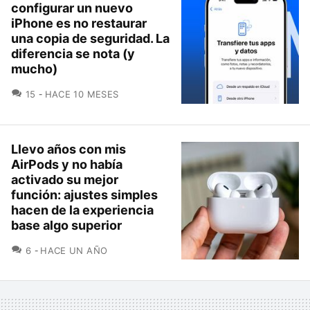
configurar un nuevo
iPhone es no restaurar
una copia de seguridad. La
diferencia se nota (y
mucho)
COMENTARIOS
15
HACE 10 MESES
Llevo años con mis
AirPods y no había
activado su mejor
función: ajustes simples
hacen de la experiencia
base algo superior
COMENTARIOS
6
HACE UN AÑO