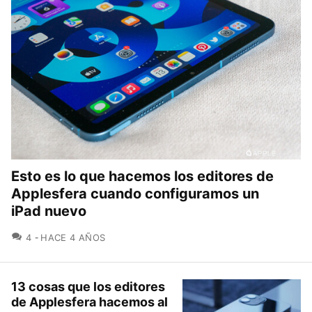
Esto es lo que hacemos los editores de
Applesfera cuando configuramos un
iPad nuevo
COMENTARIOS
4
HACE 4 AÑOS
13 cosas que los editores
de Applesfera hacemos al