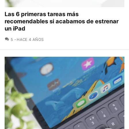
Las 6 primeras tareas más
recomendables si acabamos de estrenar
un iPad
COMENTARIOS
5
HACE 4 AÑOS