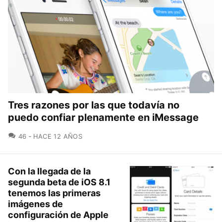
Tres razones por las que todavía no
puedo confiar plenamente en iMessage
COMENTARIOS
46
HACE 12 AÑOS
Con la llegada de la
segunda beta de iOS 8.1
tenemos las primeras
imágenes de
configuración de Apple