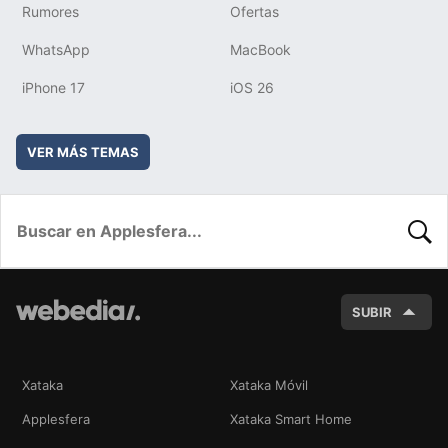
Rumores
Ofertas
WhatsApp
MacBook
iPhone 17
iOS 26
VER MÁS TEMAS
BUSC
SUBIR
Xataka
Xataka Móvil
Applesfera
Xataka Smart Home