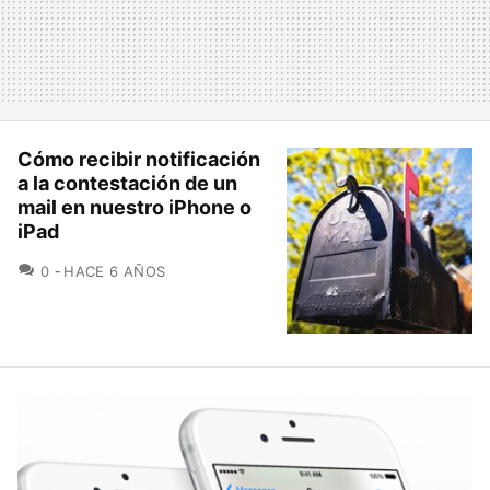
Cómo recibir notificación
a la contestación de un
mail en nuestro iPhone o
iPad
COMENTARIOS
0
HACE 6 AÑOS