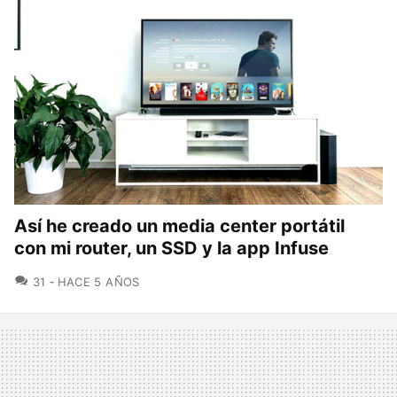
Así he creado un media center portátil
con mi router, un SSD y la app Infuse
COMENTARIOS
31
HACE 5 AÑOS