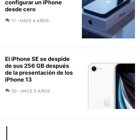
configurar un iPhone
desde cero
COMENTARIOS
17
HACE 4 AÑOS
El iPhone SE se despide
de sus 256 GB después
de la presentación de los
iPhone 13
COMENTARIOS
20
HACE 5 AÑOS