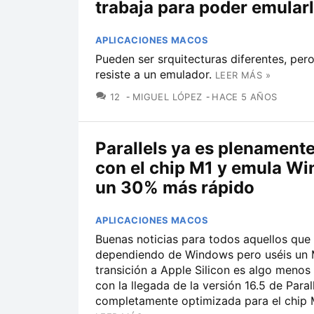
trabaja para poder emular
APLICACIONES MACOS
Pueden ser srquitecturas diferentes, per
resiste a un emulador.
LEER MÁS »
COMENTARIOS
12
MIGUEL LÓPEZ
HACE 5 AÑOS
Parallels ya es plenamente
con el chip M1 y emula W
un 30% más rápido
APLICACIONES MACOS
Buenas noticias para todos aquellos que 
dependiendo de Windows pero uséis un 
transición a Apple Silicon es algo menos
con la llegada de la versión 16.5 de Paral
completamente optimizada para el chip M1