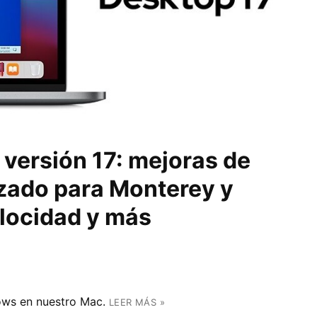
 versión 17: mejoras de
izado para Monterey y
locidad y más
ows en nuestro Mac.
LEER MÁS »