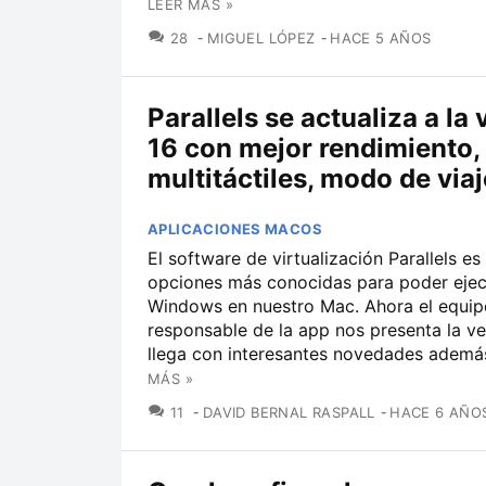
LEER MÁS »
COMENTARIOS
28
MIGUEL LÓPEZ
HACE 5 AÑOS
Parallels se actualiza a la 
16 con mejor rendimiento,
multitáctiles, modo de via
APLICACIONES MACOS
El software de virtualización Parallels es
opciones más conocidas para poder ejec
Windows en nuestro Mac. Ahora el equip
responsable de la app nos presenta la ve
llega con interesantes novedades además
MÁS »
COMENTARIOS
11
DAVID BERNAL RASPALL
HACE 6 AÑO