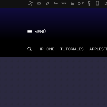
MENÚ
IPHONE
TUTORIALES
APPLESF