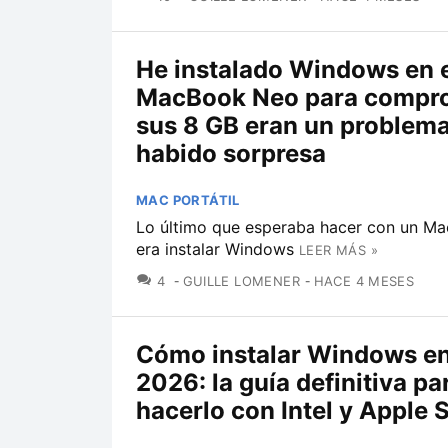
He instalado Windows en 
MacBook Neo para compro
sus 8 GB eran un problema
habido sorpresa
MAC PORTÁTIL
Lo último que esperaba hacer con un M
era instalar Windows
LEER MÁS »
COMENTARIOS
4
GUILLE LOMENER
HACE 4 MESES
Cómo instalar Windows e
2026: la guía definitiva pa
hacerlo con Intel y Apple S