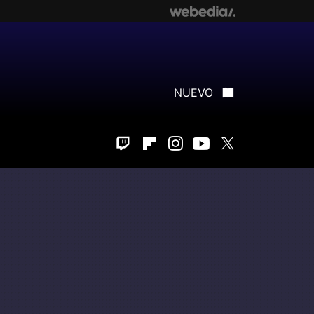
NUEVO
Twitch
Flipboard
Instagram
Youtube
Twitter