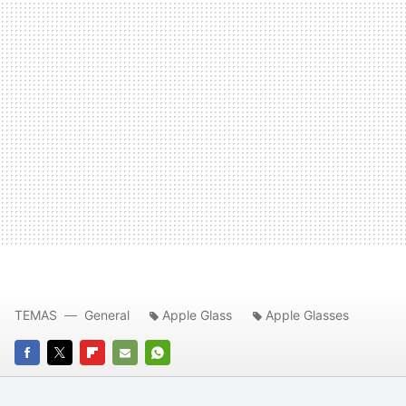
TEMAS
General
Apple Glass
Apple Glasses
FACEBOOK
TWITTER
FLIPBOARD
E-
WHATSAPP
MAIL