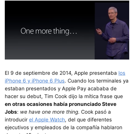
El 9 de septiembre de 2014, Apple presentaba
los
iPhone 6 y iPhone 6 Plus
. Cuando los terminales ya
estaban presentados y Apple Pay acababa de
hacer su debut, Tim Cook dijo la mítica frase que
en otras ocasiones había pronunciado Steve
Jobs
:
we have one more thing
. Cook pasó a
introducir
el Apple Watch
, del que diferentes
ejecutivos y empleados de la compañía hablaron