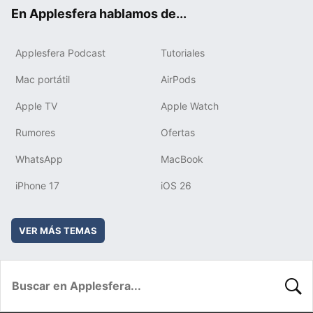
ok
e
am
rd
En Applesfera hablamos de...
Applesfera Podcast
Tutoriales
Mac portátil
AirPods
Apple TV
Apple Watch
Rumores
Ofertas
WhatsApp
MacBook
iPhone 17
iOS 26
VER MÁS TEMAS
BUSC