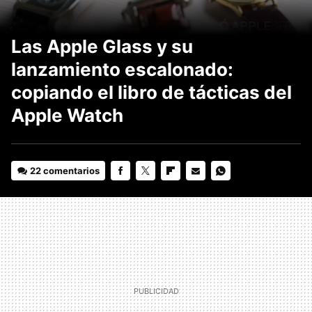
Las Apple Glass y su
lanzamiento escalonado:
copiando el libro de tácticas del
Apple Watch
22 comentarios
FACEBOOK
TWITTER
FLIPBOARD
E-
WHATSAPP
MAIL