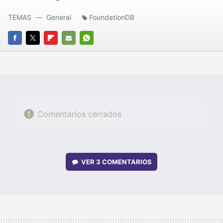
TEMAS
General
FoundationDB
FACEBOOK
TWITTER
FLIPBOARD
E-
WHATSAPP
MAIL
Comentarios cerrados
VER
3 COMENTARIOS