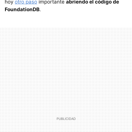
hoy
otro paso
importante
abriendo el código de
FoundationDB
.