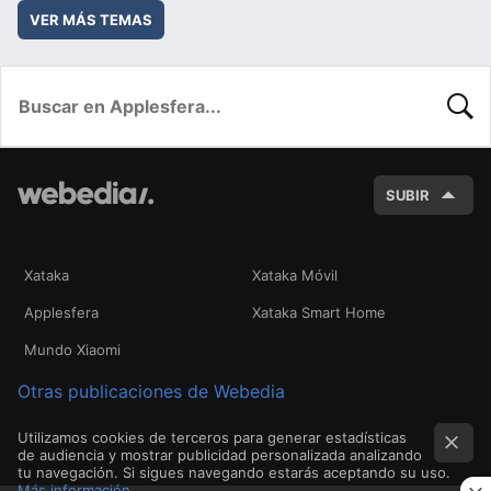
VER MÁS TEMAS
BUSC
SUBIR
Xataka
Xataka Móvil
Applesfera
Xataka Smart Home
Mundo Xiaomi
Otras publicaciones de Webedia
Utilizamos cookies de terceros para generar estadísticas
de audiencia y mostrar publicidad personalizada analizando
tu navegación. Si sigues navegando estarás aceptando su uso.
Más información