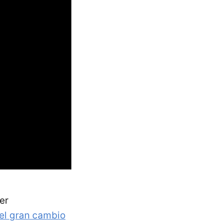
er
del gran cambio