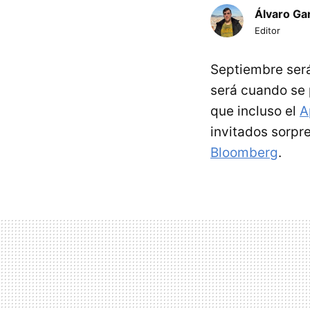
Álvaro Ga
Editor
Septiembre ser
será cuando se
que incluso el
A
invitados sorp
Bloomberg
.