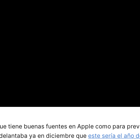
ue tiene buenas fuentes en Apple como para prev
adelantaba ya en diciembre que
este sería el año 