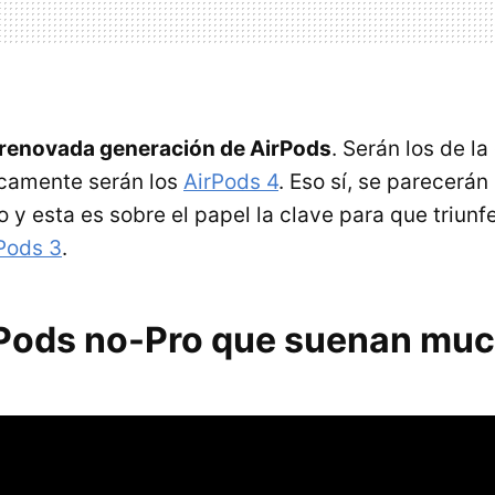
renovada generación de AirPods
. Serán los de la
icamente serán los
AirPods 4
. Eso sí, se parecerá
o y esta es sobre el papel la clave para que triun
Pods 3
.
Pods no-Pro que suenan muc