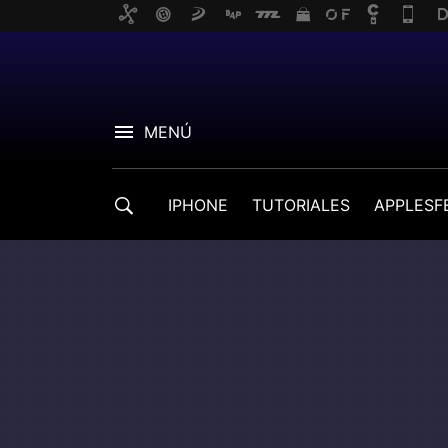
MENÚ
IPHONE
TUTORIALES
APPLESF