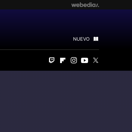
NUEVO
Twitch
Flipboard
Instagram
Youtube
Twitter