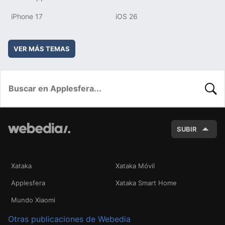
iPhone 17
iOS 26
VER MÁS TEMAS
BUSC
SUBIR
Xataka
Xataka Móvil
Applesfera
Xataka Smart Home
Mundo Xiaomi
Otras publicaciones de Webedia