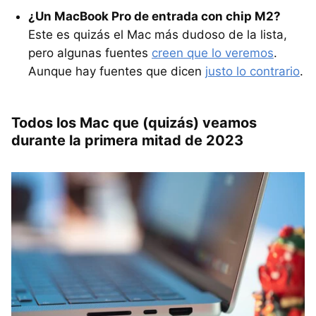
¿Un MacBook Pro de entrada con chip M2?
Este es quizás el Mac más dudoso de la lista,
pero algunas fuentes
creen que lo veremos
.
Aunque hay fuentes que dicen
justo lo contrario
.
Todos los Mac que (quizás) veamos
durante la primera mitad de 2023