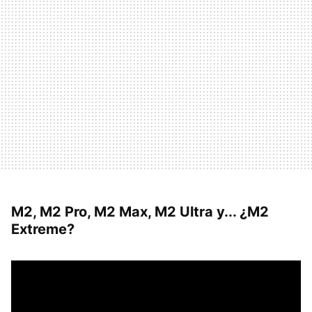
M2, M2 Pro, M2 Max, M2 Ultra y... ¿M2
Extreme?