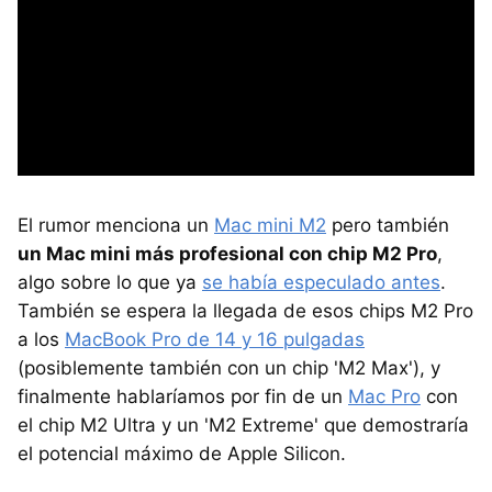
El rumor menciona un
Mac mini M2
pero también
un Mac mini más profesional con chip M2 Pro
,
algo sobre lo que ya
se había especulado antes
.
También se espera la llegada de esos chips M2 Pro
a los
MacBook Pro de 14 y 16 pulgadas
(posiblemente también con un chip 'M2 Max'), y
finalmente hablaríamos por fin de un
Mac Pro
con
el chip M2 Ultra y un 'M2 Extreme' que demostraría
el potencial máximo de Apple Silicon.