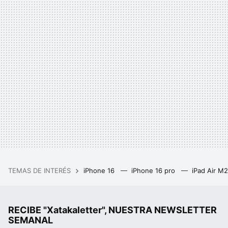
TEMAS DE INTERÉS
iPhone 16
iPhone 16 pro
iPad Air M
RECIBE "Xatakaletter", NUESTRA NEWSLETTER
SEMANAL