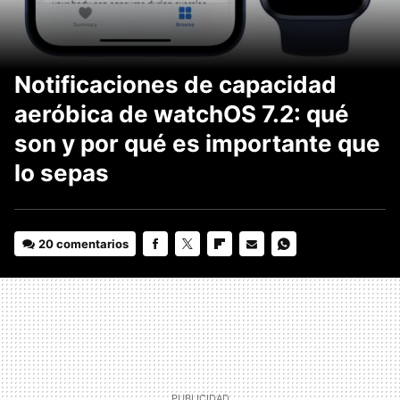
Notificaciones de capacidad
aeróbica de watchOS 7.2: qué
son y por qué es importante que
lo sepas
20 comentarios
FACEBOOK
TWITTER
FLIPBOARD
E-
WHATSAPP
MAIL