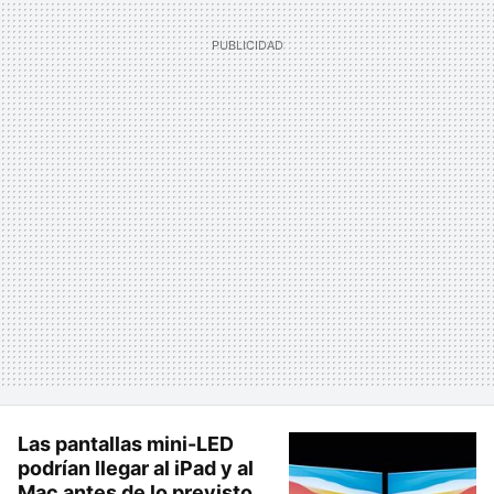
Las pantallas mini-LED
podrían llegar al iPad y al
Mac antes de lo previsto