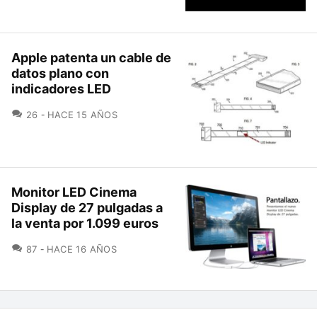
Apple patenta un cable de
datos plano con
indicadores LED
COMENTARIOS
26
HACE 15 AÑOS
Monitor LED Cinema
Display de 27 pulgadas a
la venta por 1.099 euros
COMENTARIOS
87
HACE 16 AÑOS