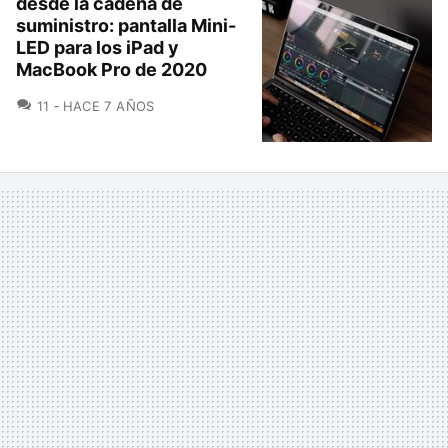
desde la cadena de
suministro: pantalla Mini-
LED para los iPad y
MacBook Pro de 2020
COMENTARIOS
11
HACE 7 AÑOS