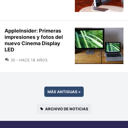
AppleInsider: Primeras
impresiones y fotos del
nuevo Cinema Display
LED
COMENTARIOS
35
HACE 18 AÑOS
MÁS ANTIGUAS
»
ARCHIVO DE NOTICIAS