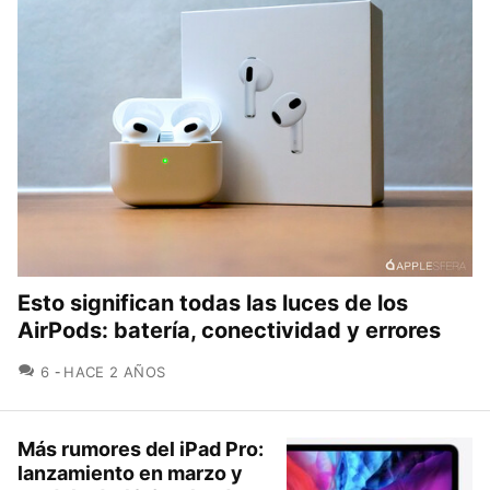
Esto significan todas las luces de los
AirPods: batería, conectividad y errores
COMENTARIOS
6
HACE 2 AÑOS
Más rumores del iPad Pro:
lanzamiento en marzo y