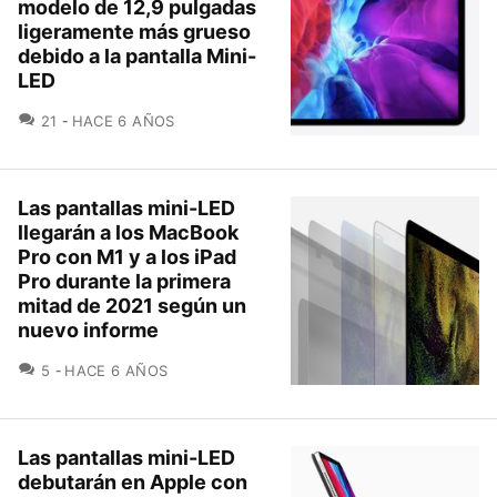
modelo de 12,9 pulgadas
ligeramente más grueso
debido a la pantalla Mini-
LED
COMENTARIOS
21
HACE 6 AÑOS
Las pantallas mini-LED
llegarán a los MacBook
Pro con M1 y a los iPad
Pro durante la primera
mitad de 2021 según un
nuevo informe
COMENTARIOS
5
HACE 6 AÑOS
Las pantallas mini-LED
debutarán en Apple con