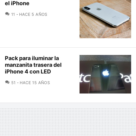
el iPhone
COMENTARIOS
11
HACE 5 AÑOS
Pack para iluminar la
manzanita trasera del
iPhone 4 con LED
COMENTARIOS
51
HACE 15 AÑOS