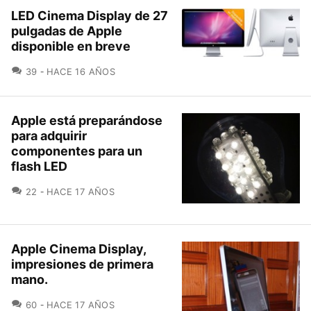
LED Cinema Display de 27
pulgadas de Apple
disponible en breve
COMENTARIOS
39
HACE 16 AÑOS
Apple está preparándose
para adquirir
componentes para un
flash LED
COMENTARIOS
22
HACE 17 AÑOS
Apple Cinema Display,
impresiones de primera
mano.
COMENTARIOS
60
HACE 17 AÑOS