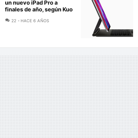
un nuevo iPad Pro a
finales de año, según Kuo
COMENTARIOS
22
HACE 6 AÑOS