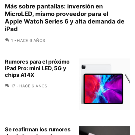
Más sobre pantallas: inversión en
MicroLED, mismo proveedor para el
Apple Watch Series 6 y alta demanda de
iPad
COMENTARIOS
1
HACE 6 AÑOS
Rumores para el próximo
iPad Pro: mini LED, 5G y
chips A14X
COMENTARIOS
17
HACE 6 AÑOS
Se reafirman los rumores