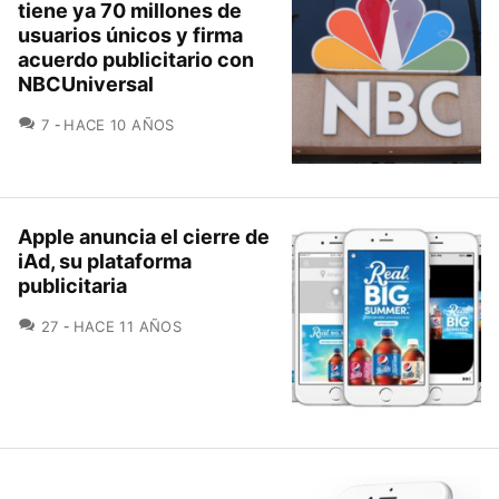
tiene ya 70 millones de
usuarios únicos y firma
acuerdo publicitario con
NBCUniversal
COMENTARIOS
7
HACE 10 AÑOS
Apple anuncia el cierre de
iAd, su plataforma
publicitaria
COMENTARIOS
27
HACE 11 AÑOS