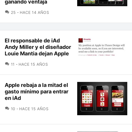
ganando ventaja
COMENTARIOS
25
HACE 14 AÑOS
El responsable de iAd
Andy Miller y el diseñador
Louie Mantia dejan Apple
COMENTARIOS
11
HACE 15 AÑOS
Apple rebaja a la mitad el
gasto mínimo para entrar
en iAd
COMENTARIOS
10
HACE 15 AÑOS