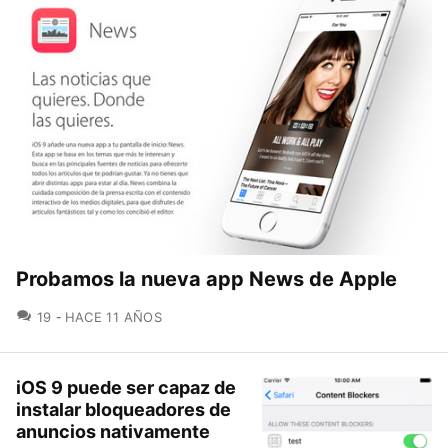
Probamos la nueva app News de Apple
COMENTARIOS
19
HACE 11 AÑOS
iOS 9 puede ser capaz de
instalar bloqueadores de
anuncios nativamente