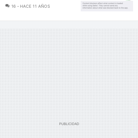
COMENTARIOS
16
HACE 11 AÑOS