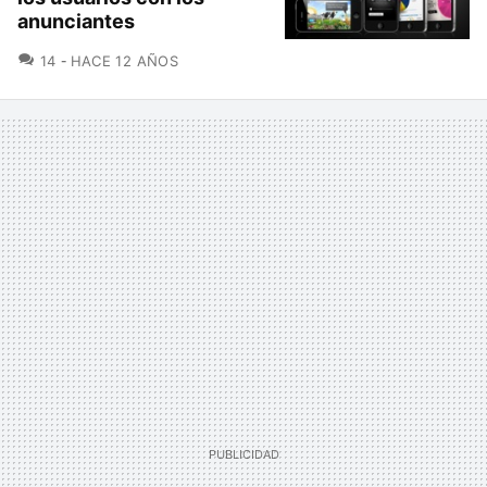
anunciantes
COMENTARIOS
14
HACE 12 AÑOS