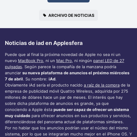
ARCHIVO DE NOTICIAS
Noticias de iad en Applesfera
Puede que al final la próxima novedad de Apple no sea ni un
nuevo
MacBook Pro
, ni un
Mac Pro
, ni ningún
panel LED de 27
pulgadas
. Según parece la compañía de la manzana podría
anunciar
su nueva plataforma de anuncios el próximo miércoles
7 de abril
. Su nombre:
iAd
.
Obviamente iAd sería el producto nacido
a raíz de la compra
de la
empresa de publicidad móvil Quattro Wireless, adquirida por 275
millones de dólares hace un par de meses. El interés que hay
sobre dicha plataforma de anuncios es grande, ya que
conociendo a Apple ésta
puede ser capaz de ofrecer un sistema
muy cuidado
para ofrecer anuncios en sus productos y servicios,
diferenciándose del panorama actual de plataformas similares.
Por no hablar que los anuncios podrían usar el núcleo del mismo
sistema, por lo que se integrarían mucho mejor en el iPhone OS. Y