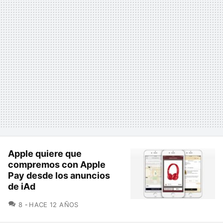
Apple quiere que
compremos con Apple
Pay desde los anuncios
de iAd
COMENTARIOS
8
HACE 12 AÑOS