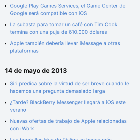
Google Play Games Services, el Game Center de
Google será compatible con iOS
La subasta para tomar un café con Tim Cook
termina con una puja de 610.000 dólares
Apple también debería llevar iMessage a otras
plataformas
14 de mayo de 2013
Siri predica sobre la virtud de ser breve cuando le
hacemos una pregunta demasiado larga
¿Tarde? BlackBerry Messenger llegará a iOS este
verano
Nuevas ofertas de trabajo de Apple relacionadas
con iWork
Las bombillas Hue de Philips se hacen más