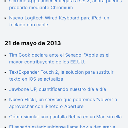
Chrome App Launcher llegará a OS X, ahora puedes
probarlo mediante Chromium
Nuevo Logitech Wired Keyboard para iPad, un
teclado con cable
21 de mayo de 2013
Tim Cook declara ante el Senado: "Apple es el
mayor contribuyente de los EE.UU."
TextExpander Touch 2, la solución para sustituir
texto en iOS se actualiza
Jawbone UP, cuantificando nuestro día a día
Nuevo Flickr, un servicio que podremos "volver" a
aprovechar con iPhoto o Aperture
Cómo simular una pantalla Retina en un Mac sin ella
El senado estadounidense llama hoy a declarar a