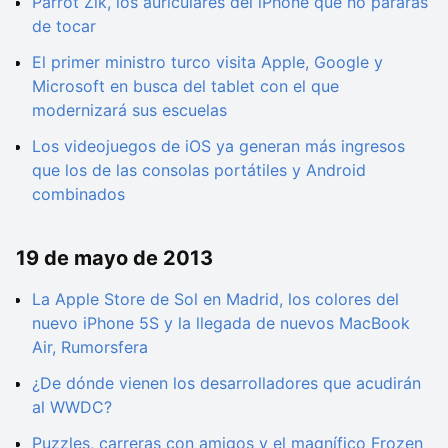
Parrot Zik, los auriculares del iPhone que no pararás
de tocar
El primer ministro turco visita Apple, Google y
Microsoft en busca del tablet con el que
modernizará sus escuelas
Los videojuegos de iOS ya generan más ingresos
que los de las consolas portátiles y Android
combinados
19 de mayo de 2013
La Apple Store de Sol en Madrid, los colores del
nuevo iPhone 5S y la llegada de nuevos MacBook
Air, Rumorsfera
¿De dónde vienen los desarrolladores que acudirán
al WWDC?
Puzzles, carreras con amigos y el magnífico Frozen