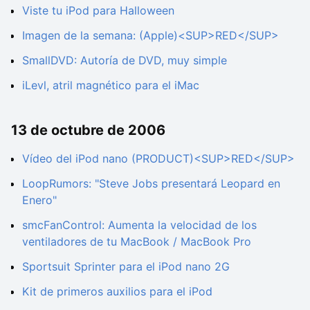
Viste tu iPod para Halloween
Imagen de la semana: (Apple)<SUP>RED</SUP>
SmallDVD: Autoría de DVD, muy simple
iLevl, atril magnético para el iMac
13 de octubre de 2006
Vídeo del iPod nano (PRODUCT)<SUP>RED</SUP>
LoopRumors: "Steve Jobs presentará Leopard en
Enero"
smcFanControl: Aumenta la velocidad de los
ventiladores de tu MacBook / MacBook Pro
Sportsuit Sprinter para el iPod nano 2G
Kit de primeros auxilios para el iPod