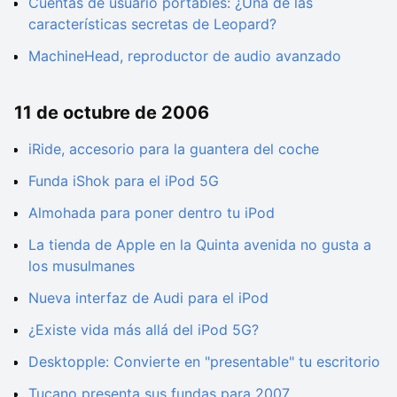
Cuentas de usuario portables: ¿Una de las
características secretas de Leopard?
MachineHead, reproductor de audio avanzado
11 de octubre de 2006
iRide, accesorio para la guantera del coche
Funda iShok para el iPod 5G
Almohada para poner dentro tu iPod
La tienda de Apple en la Quinta avenida no gusta a
los musulmanes
Nueva interfaz de Audi para el iPod
¿Existe vida más allá del iPod 5G?
Desktopple: Convierte en "presentable" tu escritorio
Tucano presenta sus fundas para 2007