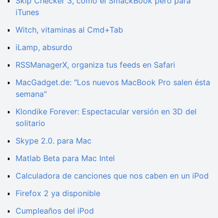
Skip Checker 3, como el SmackBook pero para
iTunes
Witch, vitaminas al Cmd+Tab
iLamp, absurdo
RSSManagerX, organiza tus feeds en Safari
MacGadget.de: "Los nuevos MacBook Pro salen ésta
semana"
Klondike Forever: Espectacular versión en 3D del
solitario
Skype 2.0. para Mac
Matlab Beta para Mac Intel
Calculadora de canciones que nos caben en un iPod
Firefox 2 ya disponible
Cumpleaños del iPod