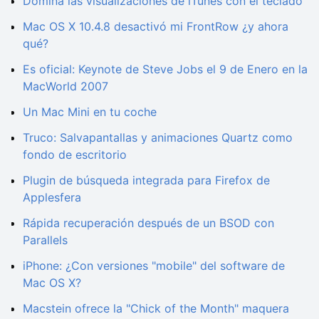
Domina las visualizaciones de iTunes con el teclado
Mac OS X 10.4.8 desactivó mi FrontRow ¿y ahora
qué?
Es oficial: Keynote de Steve Jobs el 9 de Enero en la
MacWorld 2007
Un Mac Mini en tu coche
Truco: Salvapantallas y animaciones Quartz como
fondo de escritorio
Plugin de búsqueda integrada para Firefox de
Applesfera
Rápida recuperación después de un BSOD con
Parallels
iPhone: ¿Con versiones "mobile" del software de
Mac OS X?
Macstein ofrece la "Chick of the Month" maquera