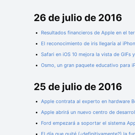
26 de julio de 2016
Resultados financieros de Apple en el ter
El reconocimiento de iris llegaría al iPh
Safari en iOS 10 mejora la vista de GIFs
Osmo, un gran paquete educativo para iP
25 de julio de 2016
Apple contrata al experto en hardware Bob
Apple abrirá un nuevo centro de desarrol
Ford empezará a soportar el sistema Ap
El día que quité (¿definitivamente?) la fu