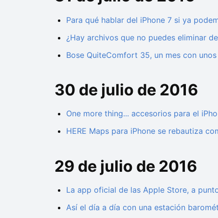
Para qué hablar del iPhone 7 si ya pode
¿Hay archivos que no puedes eliminar de
Bose QuiteComfort 35, un mes con unos d
30 de julio de 2016
One more thing... accesorios para el iP
HERE Maps para iPhone se rebautiza co
29 de julio de 2016
La app oficial de las Apple Store, a punt
Así el día a día con una estación barom