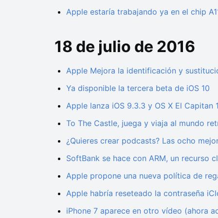
Apple estaría trabajando ya en el chip A
18 de julio de 2016
Apple Mejora la identificación y sustitu
Ya disponible la tercera beta de iOS 10
Apple lanza iOS 9.3.3 y OS X El Capitan 1
To The Castle, juega y viaja al mundo re
¿Quieres crear podcasts? Las ocho mejo
SoftBank se hace con ARM, un recurso cl
Apple propone una nueva política de rega
Apple habría reseteado la contraseña iC
iPhone 7 aparece en otro vídeo (ahora 