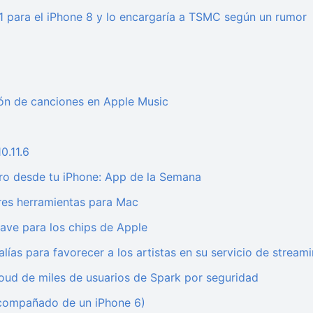
11 para el iPhone 8 y lo encargaría a TSMC según un rumor
ción de canciones en Apple Music
0.11.6
tro desde tu iPhone: App de la Semana
res herramientas para Mac
ave para los chips de Apple
lías para favorecer a los artistas en su servicio de stream
loud de miles de usuarios de Spark por seguridad
acompañado de un iPhone 6)