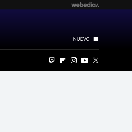
NUEVO
Twitch
Flipboard
Instagram
Youtube
Twitter