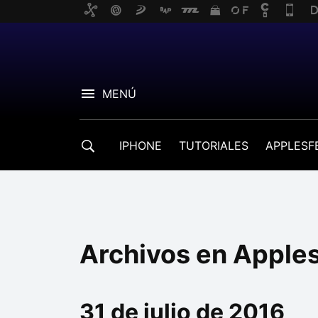
MENÚ
IPHONE
TUTORIALES
APPLESF
Archivos en Apple
31 de julio de 2016