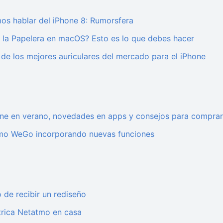
mos hablar del iPhone 8: Rumorsfera
 la Papelera en macOS? Esto es lo que debes hacer
e los mejores auriculares del mercado para el iPhone
hone en verano, novedades en apps y consejos para compra
mo WeGo incorporando nuevas funciones
o de recibir un rediseño
étrica Netatmo en casa