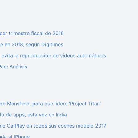
cer trimestre fiscal de 2016
one en 2018, según Digitimes
 y evita la reproducción de vídeos automáticos
ad: Análisis
 Mansfield, para que lidere ‘Project Titan’
lo de apps, esta vez en India
ple CarPlay en todos sus coches modelo 2017
nda al iPhone