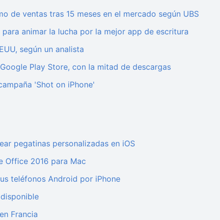
tmo de ventas tras 15 meses en el mercado según UBS
 para animar la lucha por la mejor app de escritura
EUU, según un analista
 Google Play Store, con la mitad de descargas
 campaña 'Shot on iPhone'
rear pegatinas personalizadas en iOS
de Office 2016 para Mac
sus teléfonos Android por iPhone
 disponible
en Francia