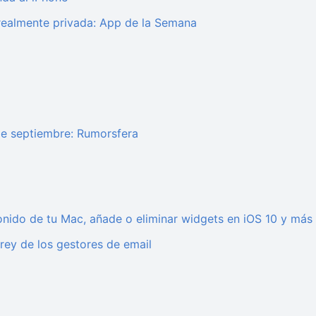
 realmente privada: App de la Semana
 de septiembre: Rumorsfera
sonido de tu Mac, añade o eliminar widgets en iOS 10 y más 
 rey de los gestores de email