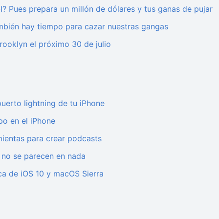
-I? Pues prepara un millón de dólares y tus ganas de pujar
ambién hay tiempo para cazar nuestras gangas
rooklyn el próximo 30 de julio
puerto lightning de tu iPhone
po en el iPhone
mientas para crear podcasts
 no se parecen en nada
ica de iOS 10 y macOS Sierra