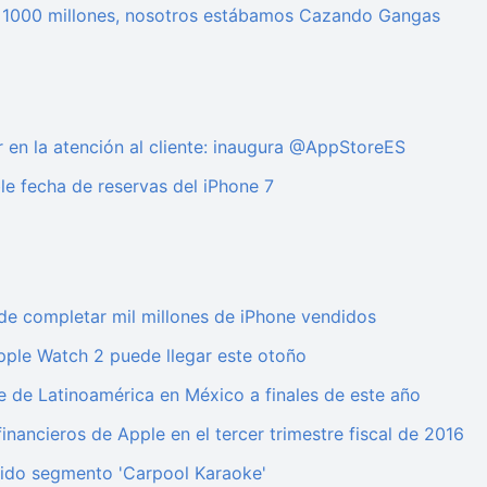
o 1000 millones, nosotros estábamos Cazando Gangas
 en la atención al cliente: inaugura @AppStoreES
le fecha de reservas del iPhone 7
de completar mil millones de iPhone vendidos
pple Watch 2 puede llegar este otoño
e de Latinoamérica en México a finales de este año
financieros de Apple en el tercer trimestre fiscal de 2016
cido segmento 'Carpool Karaoke'