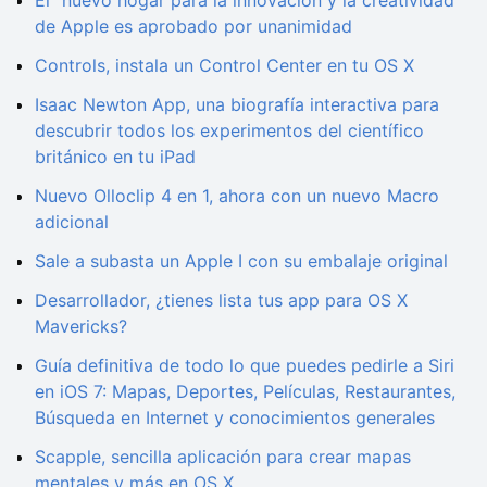
El "nuevo hogar para la innovación y la creatividad"
de Apple es aprobado por unanimidad
Controls, instala un Control Center en tu OS X
Isaac Newton App, una biografía interactiva para
descubrir todos los experimentos del científico
británico en tu iPad
Nuevo Olloclip 4 en 1, ahora con un nuevo Macro
adicional
Sale a subasta un Apple I con su embalaje original
Desarrollador, ¿tienes lista tus app para OS X
Mavericks?
Guía definitiva de todo lo que puedes pedirle a Siri
en iOS 7: Mapas, Deportes, Películas, Restaurantes,
Búsqueda en Internet y conocimientos generales
Scapple, sencilla aplicación para crear mapas
mentales y más en OS X