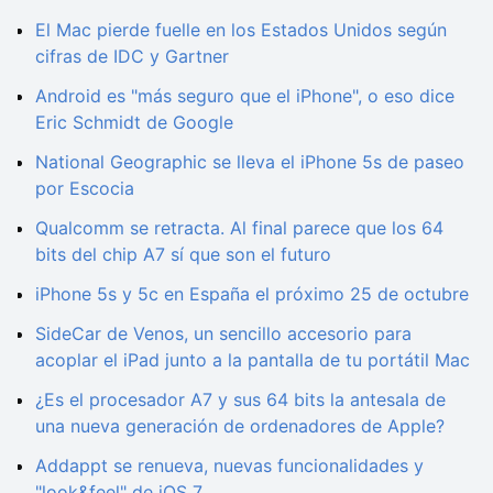
El Mac pierde fuelle en los Estados Unidos según
cifras de IDC y Gartner
Android es "más seguro que el iPhone", o eso dice
Eric Schmidt de Google
National Geographic se lleva el iPhone 5s de paseo
por Escocia
Qualcomm se retracta. Al final parece que los 64
bits del chip A7 sí que son el futuro
iPhone 5s y 5c en España el próximo 25 de octubre
SideCar de Venos, un sencillo accesorio para
acoplar el iPad junto a la pantalla de tu portátil Mac
¿Es el procesador A7 y sus 64 bits la antesala de
una nueva generación de ordenadores de Apple?
Addappt se renueva, nuevas funcionalidades y
"look&feel" de iOS 7