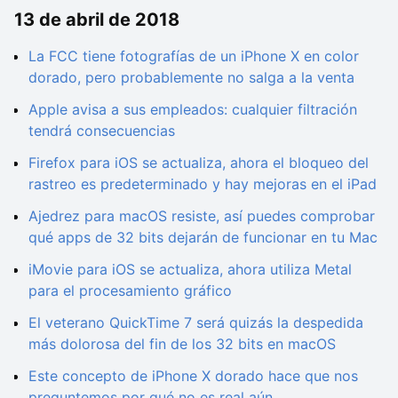
13 de abril de 2018
La FCC tiene fotografías de un iPhone X en color
dorado, pero probablemente no salga a la venta
Apple avisa a sus empleados: cualquier filtración
tendrá consecuencias
Firefox para iOS se actualiza, ahora el bloqueo del
rastreo es predeterminado y hay mejoras en el iPad
Ajedrez para macOS resiste, así puedes comprobar
qué apps de 32 bits dejarán de funcionar en tu Mac
iMovie para iOS se actualiza, ahora utiliza Metal
para el procesamiento gráfico
El veterano QuickTime 7 será quizás la despedida
más dolorosa del fin de los 32 bits en macOS
Este concepto de iPhone X dorado hace que nos
preguntemos por qué no es real aún