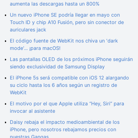
aumenta las descargas hasta un 800%
Un nuevo iPhone SE podría llegar en mayo con
Touch ID y chip A10 Fusión, pero sin conector de
auriculares jack
El código fuente de WebKit nos chiva un 'dark
mode'... ¡para macOS!
Las pantallas OLED de los próximos iPhone seguirán
siendo exclusividad de Samsung Display
El iPhone 5s será compatible con iOS 12 alargando
su ciclo hasta los 6 años según un registro de
WebKit
El motivo por el que Apple utiliza “Hey, Siri” para
invocar al asistente
Daisy rebaja el impacto medioambiental de los
iPhone, pero nosotros rebajamos precios con
nuestras Gangas