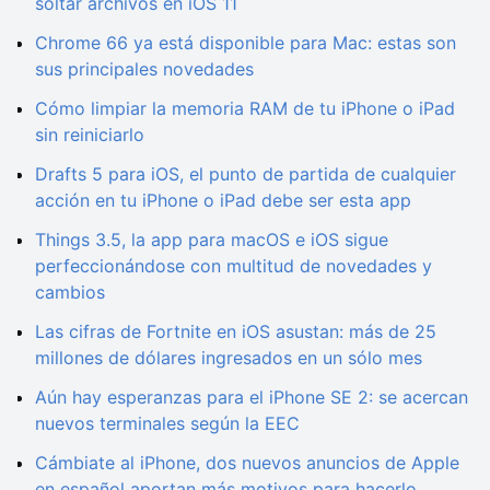
soltar archivos en iOS 11
Chrome 66 ya está disponible para Mac: estas son
sus principales novedades
Cómo limpiar la memoria RAM de tu iPhone o iPad
sin reiniciarlo
Drafts 5 para iOS, el punto de partida de cualquier
acción en tu iPhone o iPad debe ser esta app
Things 3.5, la app para macOS e iOS sigue
perfeccionándose con multitud de novedades y
cambios
Las cifras de Fortnite en iOS asustan: más de 25
millones de dólares ingresados en un sólo mes
Aún hay esperanzas para el iPhone SE 2: se acercan
nuevos terminales según la EEC
Cámbiate al iPhone, dos nuevos anuncios de Apple
en español aportan más motivos para hacerlo