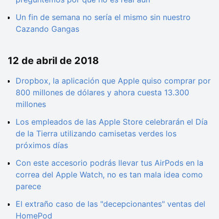
Un fin de semana no sería el mismo sin nuestro
Cazando Gangas
12 de abril de 2018
Dropbox, la aplicación que Apple quiso comprar por
800 millones de dólares y ahora cuesta 13.300
millones
Los empleados de las Apple Store celebrarán el Día
de la Tierra utilizando camisetas verdes los
próximos días
Con este accesorio podrás llevar tus AirPods en la
correa del Apple Watch, no es tan mala idea como
parece
El extraño caso de las "decepcionantes" ventas del
HomePod